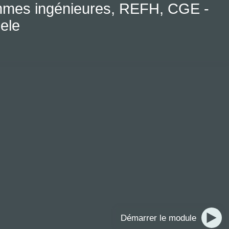
mmes ingénieures, REFH, CGE -
iele
Démarrer le module