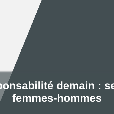
onsabilité demain : se 
femmes-hommes