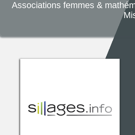
Associations femmes & mathém
Mis