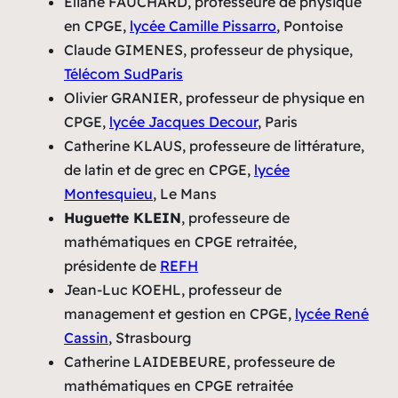
Eliane FAUCHARD, professeure de physique
en CPGE,
lycée Camille Pissarro
, Pontoise
Claude GIMENES, professeur de physique,
Télécom SudParis
Olivier GRANIER, professeur de physique en
CPGE,
lycée Jacques Decour
, Paris
Catherine KLAUS, professeure de littérature,
de latin et de grec en CPGE,
lycée
Montesquieu
, Le Mans
Huguette KLEIN
, professeure de
mathématiques en CPGE retraitée,
présidente de
REFH
Jean-Luc KOEHL, professeur de
management et gestion en CPGE,
lycée René
Cassin
, Strasbourg
Catherine LAIDEBEURE, professeure de
mathématiques en CPGE retraitée