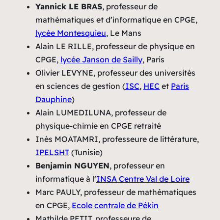
Yannick LE BRAS
, professeur de
mathématiques et d’informatique en CPGE,
lycée Montesquieu
, Le Mans
Alain LE RILLE, professeur de physique en
CPGE,
lycée Janson de Sailly
, Paris
Olivier LEVYNE, professeur des universités
en sciences de gestion (
ISC
,
HEC
et
Paris
Dauphine
)
Alain LUMEDILUNA, professeur de
physique-chimie en CPGE retraité
Inès MOATAMRI, professeure de littérature,
IPELSHT
(Tunisie)
Benjamin NGUYEN
, professeur en
informatique à l’
INSA Centre Val de Loire
Marc PAULY, professeur de mathématiques
en CPGE,
Ecole centrale de Pékin
Mathilde PETIT, professeure de