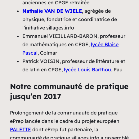
anciennes en CPGE retraitée
Nathalie VAN DE WIELE
, agrégée de
physique, fondatrice et coordinatrice de
l’initiative sillages.info
Emmanuel VIEILLARD-BARON, professeur
de mathématiques en CPGE,
lycée Blaise
Pascal
, Colmar
Patrick VOISIN, professeur de littérature et
de latin en CPGE,
lycée Louis Barthou
, Pau
Notre communauté de pratique
jusqu’en 2017
Prolongement de la communauté de pratique
ePrep lancée dans le cadre du projet européen
PALETTE
dont ePrep fut partenaire, la
communauté de pratique sillages.info a rassemblé