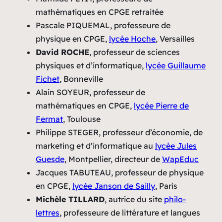
mathématiques en CPGE retraitée
Pascale PIQUEMAL, professeure de
physique en CPGE,
lycée Hoche
, Versailles
David ROCHE
, professeur de sciences
physiques et d’informatique,
lycée Guillaume
Fichet
, Bonneville
Alain SOYEUR, professeur de
mathématiques en CPGE,
lycée Pierre de
Fermat
, Toulouse
Philippe STEGER, professeur d’économie, de
marketing et d’informatique au
lycée Jules
Guesde
, Montpellier, directeur de
WapEduc
Jacques TABUTEAU, professeur de physique
en CPGE,
lycée Janson de Sailly
, Paris
Michèle TILLARD
, autrice du site
philo-
lettres
, professeure de littérature et langues