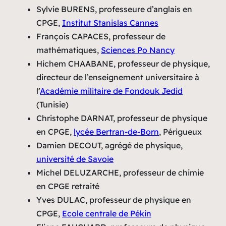
Sylvie BURENS, professeure d’anglais en
CPGE,
Institut Stanislas Cannes
François CAPACES, professeur de
mathématiques,
Sciences Po Nancy
Hichem CHAABANE, professeur de physique,
directeur de l’enseignement universitaire à
l’
Académie militaire de Fondouk Jedid
(Tunisie)
Christophe DARNAT, professeur de physique
en CPGE,
lycée Bertran-de-Born
, Périgueux
Damien DECOUT, agrégé de physique,
université de Savoie
Michel DELUZARCHE, professeur de chimie
en CPGE retraité
Yves DULAC, professeur de physique en
CPGE,
Ecole centrale de Pékin